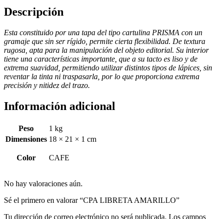
Descripción
Esta constituido por una tapa del tipo cartulina PRISMA con un
gramaje que sin ser rígido, permite cierta flexibilidad. De textura
rugosa, apta para la manipulación del objeto editorial. Su interior
tiene una características importante, que a su tacto es liso y de
extrema suavidad, permitiendo utilizar distintos tipos de lápices, sin
reventar la tinta ni traspasarla, por lo que proporciona extrema
precisión y nitidez del trazo.
Información adicional
Peso
1 kg
Dimensiones
18 × 21 × 1 cm
Color
CAFE
No hay valoraciones aún.
Sé el primero en valorar “CPA LIBRETA AMARILLO”
Tu dirección de correo electrónico no será publicada.
Los campos