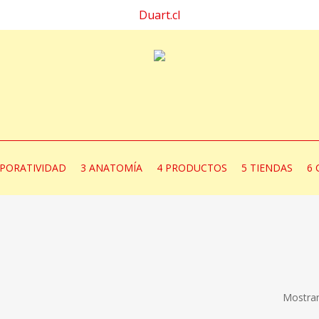
Duart.cl
PORATIVIDAD
3 ANATOMÍA
4 PRODUCTOS
5 TIENDAS
6 
Mostran